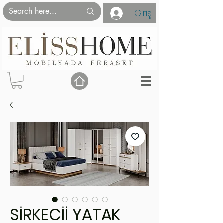
Giriş
SİRKECİİ YATAK