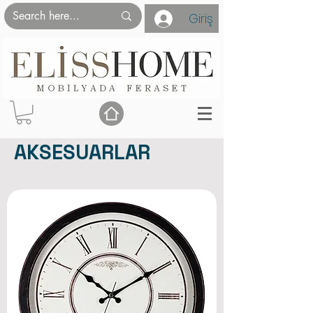
Giriş
AKSESUARLAR