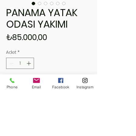
PANAMA YATAK
ODASI YAKIMI
Fiyat
₺85.000,00
Adet
*
Sepete Ekle
Phone
Email
Facebook
Instagram
Hemen Satın Al
ACCA