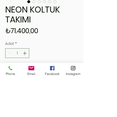
NEON KOLTUK
TAKIMI
Fiyat
₺71.400,00
Adet
*
Sepete Ekle
Phone
Email
Facebook
Instagram
Hemen Satın Al
MYR0