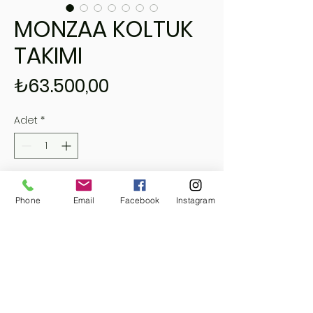
MONZAA KOLTUK
TAKIMI
Fiyat
₺63.500,00
Adet
*
Sepete Ekle
Phone
Email
Facebook
Instagram
Hemen Satın Al
HANDY