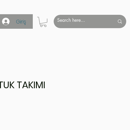
Giriş
TUK TAKIMI
Fiyat
0