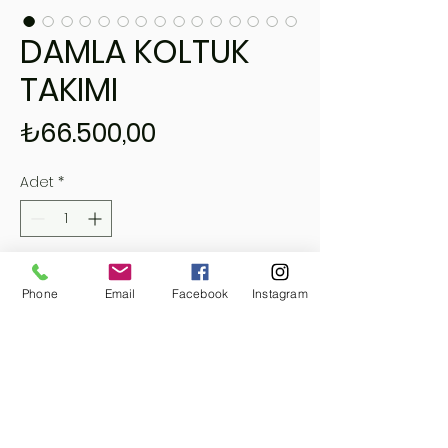
DAMLA KOLTUK
TAKIMI
Fiyat
₺66.500,00
Adet
*
Sepete Ekle
Phone
Email
Facebook
Instagram
Hemen Satın Al
MOBİBELLA