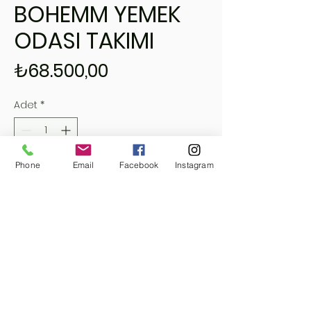
BOHEMM YEMEK
ODASI TAKIMI
Fiyat
₺68.500,00
Adet
*
Phone
Email
Facebook
Instagram
Sepete Ekle
Hemen Satın Al
ELİSS HOME