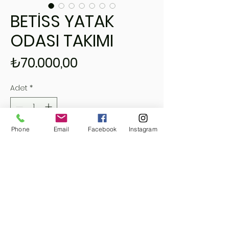
BETİSS YATAK
ODASI TAKIMI
Fiyat
₺70.000,00
Adet
*
Phone
Email
Facebook
Instagram
Sepete Ekle
Hemen Satın Al
ELİSS HOME