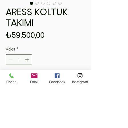
ARESS KOLTUK
TAKIMI
Fiyat
₺59.500,00
Adet
*
Sepete Ekle
Phone
Email
Facebook
Instagram
Hemen Satın Al
HANDY