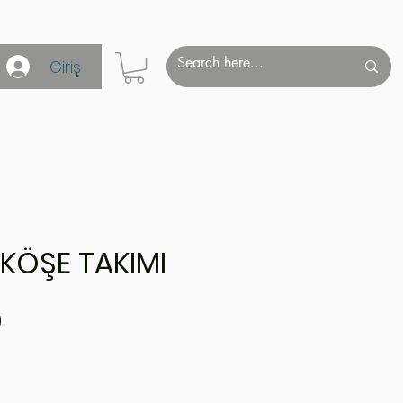
Giriş
KÖŞE TAKIMI
Fiyat
0